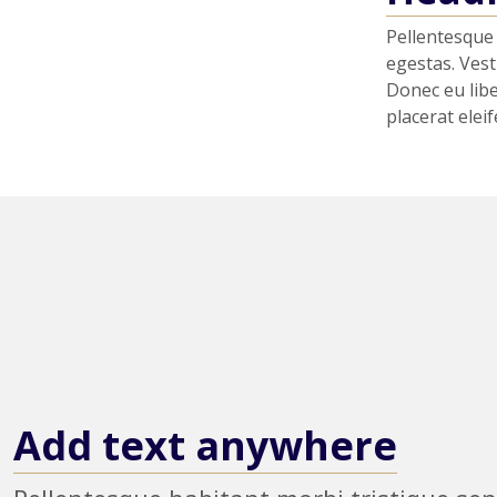
Pellentesque 
egestas. Vest
Donec eu libe
placerat eleif
Add text anywhere