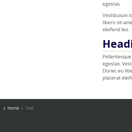
egestas.
Vestibulum to
libero sit am
eleifend leo.
Head
Pellentesque 
egestas. Vest
Donec eu libe
placerat eleif
Home
Text