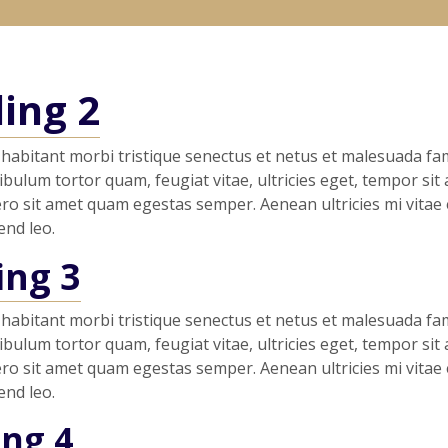
ing 2
habitant morbi tristique senectus et netus et malesuada fa
ibulum tortor quam, feugiat vitae, ultricies eget, tempor sit 
ro sit amet quam egestas semper. Aenean ultricies mi vitae 
end leo.
ing 3
habitant morbi tristique senectus et netus et malesuada fa
ibulum tortor quam, feugiat vitae, ultricies eget, tempor sit 
ro sit amet quam egestas semper. Aenean ultricies mi vitae 
end leo.
ng 4