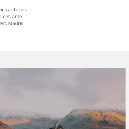
mes ac turpis
amet, ante.
est. Mauris