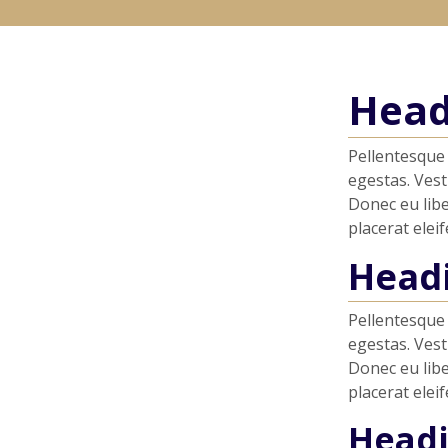
Head
Pellentesque 
egestas. Vest
Donec eu libe
placerat eleif
Head
Pellentesque 
egestas. Vest
Donec eu libe
placerat eleif
Headi