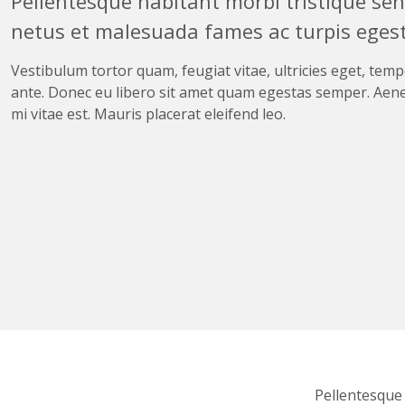
Pellentesque habitant morbi tristique sen
netus et malesuada fames ac turpis eges
Vestibulum tortor quam, feugiat vitae, ultricies eget, temp
ante. Donec eu libero sit amet quam egestas semper. Aene
mi vitae est. Mauris placerat eleifend leo.
Pellentesque 