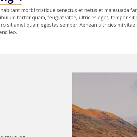
habitant morbi tristique senectus et netus et malesuada fa
ibulum tortor quam, feugiat vitae, ultricies eget, tempor sit 
ro sit amet quam egestas semper. Aenean ultricies mi vitae 
end leo.