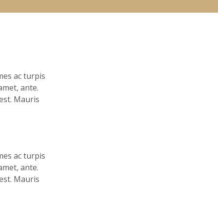
mes ac turpis
amet, ante.
est. Mauris
mes ac turpis
amet, ante.
est. Mauris