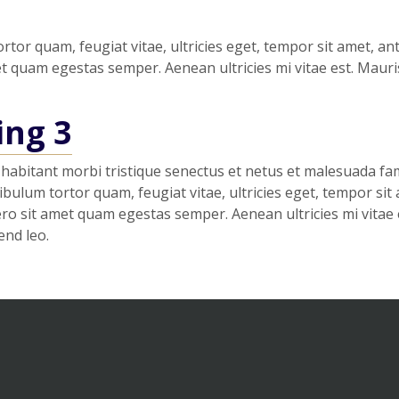
rtor quam, feugiat vitae, ultricies eget, tempor sit amet, an
et quam egestas semper. Aenean ultricies mi vitae est. Mauri
ing 3
habitant morbi tristique senectus et netus et malesuada fa
ibulum tortor quam, feugiat vitae, ultricies eget, tempor sit 
ro sit amet quam egestas semper. Aenean ultricies mi vitae 
end leo.