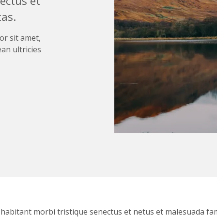
ectus et
tas.
or sit amet,
an ultricies
habitant morbi tristique senectus et netus et malesuada fa